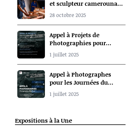
et sculpteur camerounais
Koko Komegne, le père de
28 octobre 2025
l’art contemporain
camerounais
Appel à Projets de
Photographies pour
Spectacle Vivant
1 juillet 2025
Appel à Photographes
pour les Journées du
Patrimoine à Pointe-
1 juillet 2025
Noire
Expositions à la Une