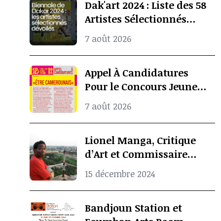
Dak'art 2024 : Liste des 58
Artistes Sélectionnés
Pour l’Exposition
7 août 2026
Internationale De La
Biennale De Dakar
Appel À Candidatures
Pour le Concours Jeunes
Espoirs 2024 (COJES)
7 août 2026
Lionel Manga, Critique
d’Art et Commissaire
d’Exposition
15 décembre 2024
Camerounais est mort à
l’âge de 69 ans
Bandjoun Station et