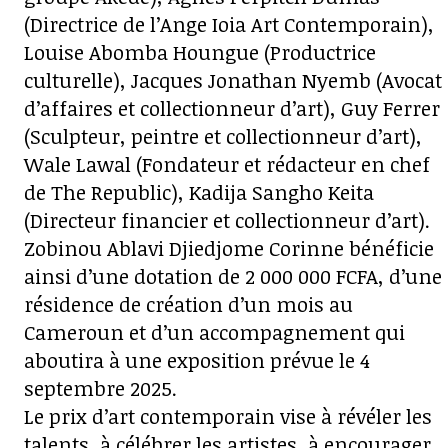
(Directrice de l’Ange Ioia Art Contemporain),
Louise Abomba Houngue (Productrice
culturelle), Jacques Jonathan Nyemb (Avocat
d’affaires et collectionneur d’art), Guy Ferrer
(Sculpteur, peintre et collectionneur d’art),
Wale Lawal (Fondateur et rédacteur en chef
de The Republic), Kadija Sangho Keita
(Directeur financier et collectionneur d’art).
Zobinou Ablavi Djiedjome Corinne bénéficie
ainsi d’une dotation de 2 000 000 FCFA, d’une
résidence de création d’un mois au
Cameroun et d’un accompagnement qui
aboutira à une exposition prévue le 4
septembre 2025.
Le prix d’art contemporain vise à révéler les
talents, à célébrer les artistes, à encourager