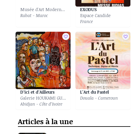
Musée d'Art Moderne et Contemporain
EXODUS
Rabat - Maroc
Espace Candide
France
D’ici et d’Ailleurs
L'Art du Pastel
Galerie HOUKAMI GUYZAGN
Douala - Cameroun
Abidjan - Côte d’Ivoire
Articles à la une