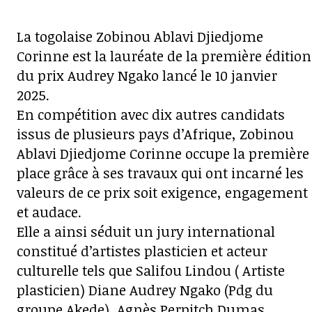
La togolaise Zobinou Ablavi Djiedjome
Corinne est la lauréate de la première édition
du prix Audrey Ngako lancé le 10 janvier
2025.
En compétition avec dix autres candidats
issus de plusieurs pays d’Afrique, Zobinou
Ablavi Djiedjome Corinne occupe la première
place grâce à ses travaux qui ont incarné les
valeurs de ce prix soit exigence, engagement
et audace.
Elle a ainsi séduit un jury international
constitué d’artistes plasticien et acteur
culturelle tels que Salifou Lindou ( Artiste
plasticien) Diane Audrey Ngako (Pdg du
groupe Akede), Agnès Perpitch Dumas