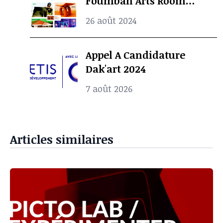
Foumban Arts Room
Présentent le Badjoun
26 août 2024
Station Design Showcase
2024
Appel A Candidature
Dak'art 2024
7 août 2026
Articles similaires