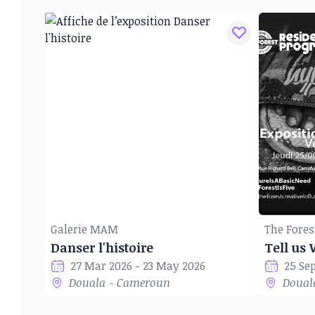
Galerie MAM
The Fores
Danser l'histoire
Tell us
27 Mar 2026 - 23 May 2026
25 Se
Douala - Cameroun
Doual