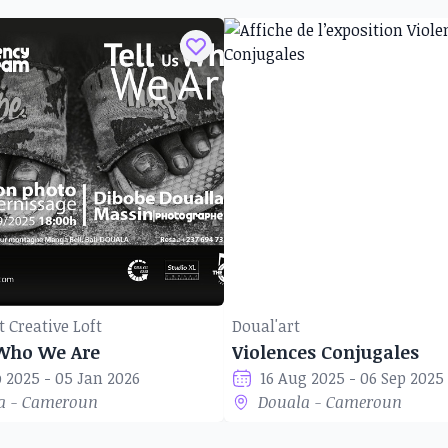
t Creative Loft
Doual'art
 Who We Are
Violences Conjugales
p 2025 - 05 Jan 2026
16 Aug 2025 - 06 Sep 2025
a - Cameroun
Douala - Cameroun