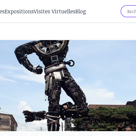
es
Expositions
Visites Virtuelles
Blog