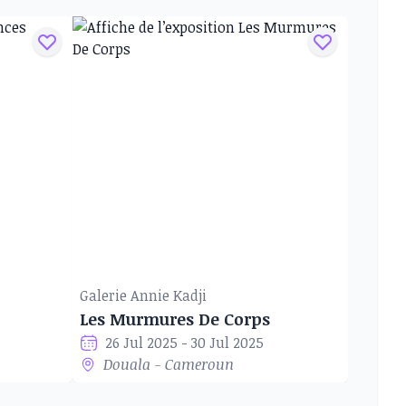
Galerie Annie Kadji
Les Murmures De Corps
08 
26 Jul 2025 - 30 Jul 2025
Dou
Douala - Cameroun