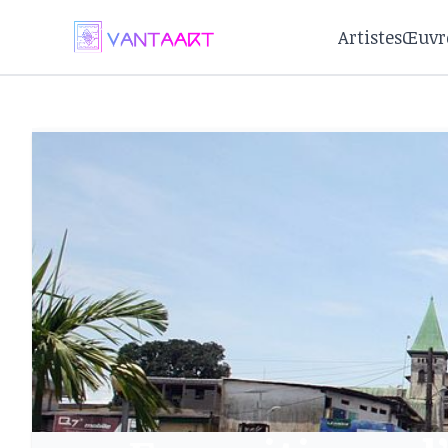
Artistes
Œuvr