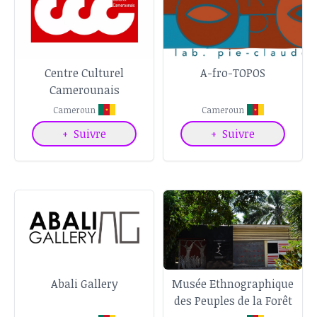
Centre Culturel
A-fro-TOPOS
Camerounais
Cameroun
Cameroun
+
Suivre
+
Suivre
Abali Gallery
Musée Ethnographique
des Peuples de la Forêt