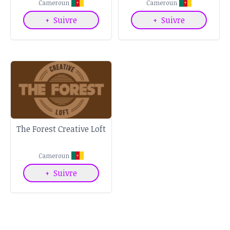
Cameroun
Cameroun
+
Suivre
+
Suivre
The Forest Creative Loft
Cameroun
+
Suivre