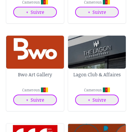
Cameroun
Cameroun
+
Suivre
+
Suivre
Bwo Art Gallery
Lagon Club & Affaires
Cameroun
Cameroun
+
Suivre
+
Suivre