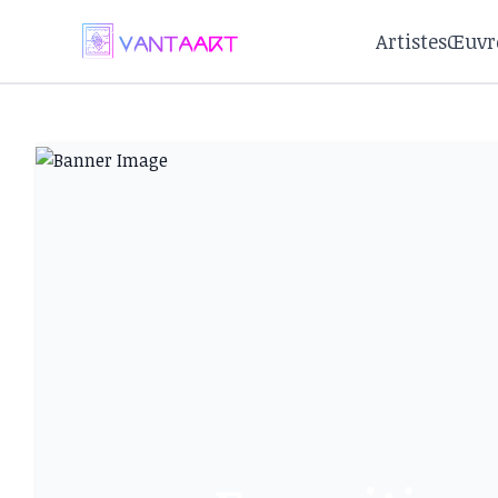
Artistes
Œuvr