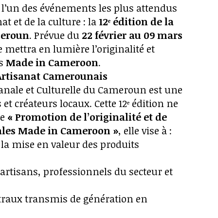
r l’un des événements les plus attendus
t et de la culture : la
12ᵉ édition de la
meroun
. Prévue du
22 février au 09 mars
re mettra en lumière l’originalité et
es
Made in Cameroon
.
’Artisanat Camerounais
sanale et Culturelle du Cameroun est une
 et créateurs locaux. Cette 12ᵉ édition ne
me
« Promotion de l’originalité et de
nales Made in Cameroon »
, elle vise à :
la mise en valeur des produits
artisans, professionnels du secteur et
straux transmis de génération en