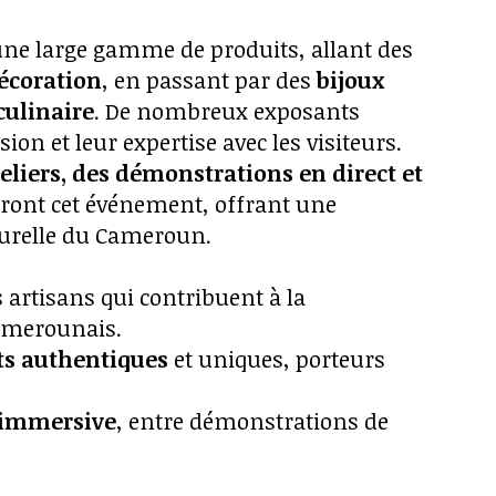
 une large gamme de produits, allant des
décoration
, en passant par des
bijoux
 culinaire
. De nombreux exposants
on et leur expertise avec les visiteurs.
eliers, des démonstrations en direct et
ont cet événement, offrant une
turelle du Cameroun.
s artisans qui contribuent à la
camerounais.
its authentiques
et uniques, porteurs
e immersive
, entre démonstrations de