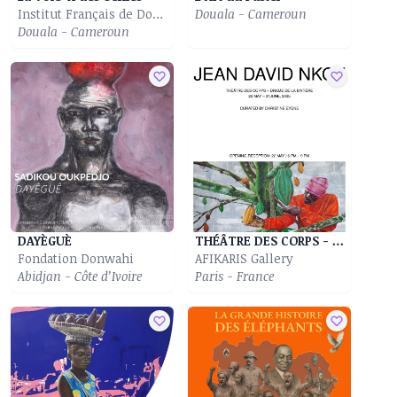
Institut Français de Douala
Douala - Cameroun
Douala - Cameroun
DAYÈGUÈ
THÉÂTRE DES CORPS - DRAME DE LA MATIÈRE
Fondation Donwahi
AFIKARIS Gallery
Abidjan - Côte d’Ivoire
Paris - France