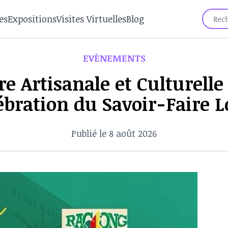
es
Expositions
Visites Virtuelles
Blog
EVÈNEMENTS
oire Artisanale et Culturel
ébration du Savoir-Faire L
Publié le 8 août 2026