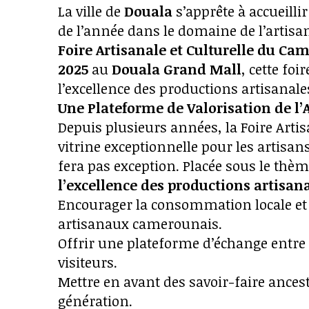
La ville de
Douala
s’apprête à accueilli
de l’année dans le domaine de l’artisana
Foire Artisanale et Culturelle du Ca
2025
au
Douala Grand Mall
, cette foi
l’excellence des productions artisanal
Une Plateforme de Valorisation de l
Depuis plusieurs années, la Foire Arti
vitrine exceptionnelle pour les artisans
fera pas exception. Placée sous le thè
l’excellence des productions artisa
Encourager la consommation locale et 
artisanaux camerounais.
Offrir une plateforme d’échange entre 
visiteurs.
Mettre en avant des savoir-faire ance
génération.