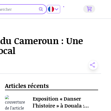
S'inscrire
le du Cameroun : Une
ocal
Articles récents
Exposition « Danser
l’histoire » à Douala :