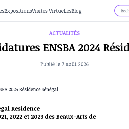
es
Expositions
Visites Virtuelles
Blog
ACTUALITÉS
idatures ENSBA 2024 Rési
Publié le 7 août 2026
egal Residence
1, 2022 et 2023 des Beaux-Arts de