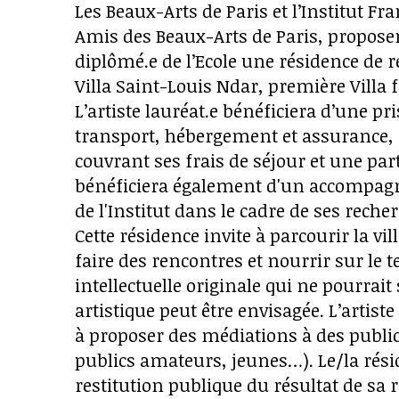
Les Beaux-Arts de Paris et l’Institut F
Amis des Beaux-Arts de Paris, propose
diplômé.e de l’Ecole une résidence de r
Villa Saint-Louis Ndar, première Villa
L’artiste lauréat.e bénéficiera d’une pr
transport, hébergement et assurance, 
couvrant ses frais de séjour et une part
bénéficiera également d'un accompagn
de l'Institut dans le cadre de ses reche
Cette résidence invite à parcourir la vi
faire des rencontres et nourrir sur le t
intellectuelle originale qui ne pourrai
artistique peut être envisagée. L’artist
à proposer des médiations à des publics 
publics amateurs, jeunes…). Le/la résid
restitution publique du résultat de sa 