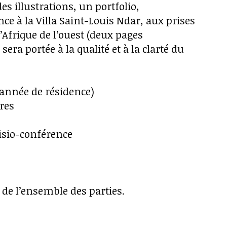
s illustrations, un portfolio,
nce à la Villa Saint-Louis Ndar, aux prises
d’Afrique de l’ouest (deux pages
ra portée à la qualité et à la clarté du
 année de résidence)
ures
visio-conférence
de l’ensemble des parties.