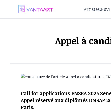
Artistes
Œuvr
Appel à cand
Call for applications ENSBA 2024 Sen
Appel réservé aux diplômés DNSAP 202
Paris.