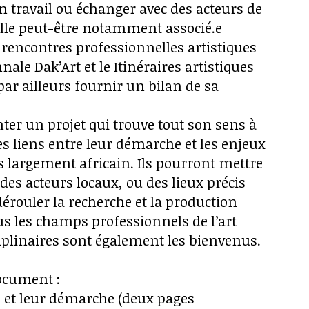
 travail ou échanger avec des acteurs de
il/elle peut-être notamment associé.e
 rencontres professionnelles artistiques
ale Dak’Art et le Itinéraires artistiques
 par ailleurs fournir un bilan de sa
nter un projet qui trouve tout son sens à
 les liens entre leur démarche et les enjeux
s largement africain. Ils pourront mettre
des acteurs locaux, ou des lieux précis
érouler la recherche et la production
ous les champs professionnels de l’art
ciplinaires sont également les bienvenus.
ocument :
s et leur démarche (deux pages