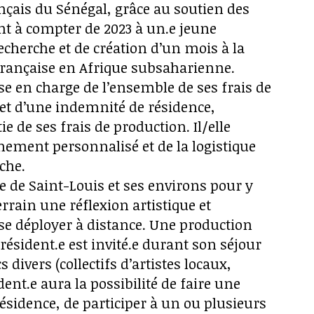
rançais du Sénégal, grâce au soutien des
nt à compter de 2023 à un.e jeune
echerche et de création d’un mois à la
 française en Afrique subsaharienne.
ise en charge de l’ensemble de ses frais de
et d’une indemnité de résidence,
ie de ses frais de production. Il/elle
ement personnalisé et de la logistique
rche.
lle de Saint-Louis et ses environs pour y
errain une réflexion artistique et
t se déployer à distance. Une production
e résident.e est invité.e durant son séjour
divers (collectifs d’artistes locaux,
ent.e aura la possibilité de faire une
résidence, de participer à un ou plusieurs