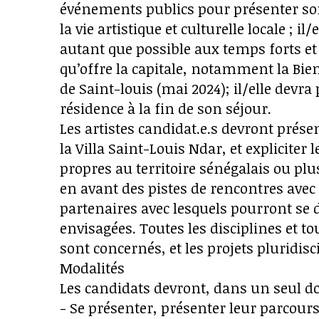
événements publics pour présenter son
la vie artistique et culturelle locale ; 
autant que possible aux temps forts et
qu’offre la capitale, notamment la Bienn
de Saint-louis (mai 2024); il/elle devra
résidence à la fin de son séjour.
Les artistes candidat.e.s devront prése
la Villa Saint-Louis Ndar, et expliciter
propres au territoire sénégalais ou plu
en avant des pistes de rencontres avec 
partenaires avec lesquels pourront se d
envisagées. Toutes les disciplines et t
sont concernés, et les projets pluridis
Modalités
Les candidats devront, dans un seul d
- Se présenter, présenter leur parcour