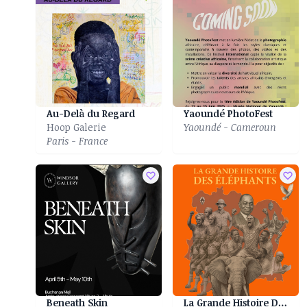
Au-Delà du Regard
Yaoundé PhotoFest
Hoop Galerie
Yaoundé - Cameroun
Paris - France
Beneath Skin
La Grande Histoire Des Eléphants