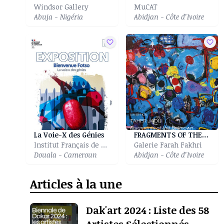
Windsor Gallery
MuCAT
Abuja - Nigéria
Abidjan - Côte d’Ivoire
La Voie-X des Génies
FRAGMENTS OF THE UNKNOWN
Institut Français de Douala
Galerie Farah Fakhri
Douala - Cameroun
Abidjan - Côte d’Ivoire
Articles à la une
Dak'art 2024 : Liste des 58