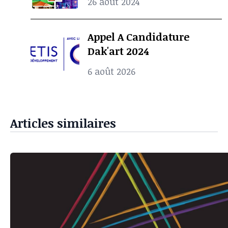
26 août 2024
Station Design Showcase
2024
Appel A Candidature
Dak'art 2024
6 août 2026
Articles similaires