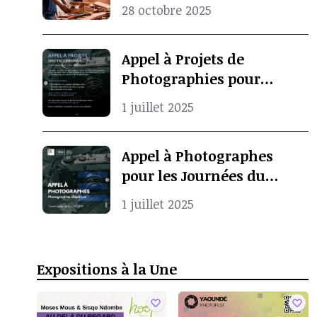
Koko Komegne, le père de
28 octobre 2025
l’art contemporain
camerounais
Appel à Projets de
Photographies pour
Spectacle Vivant
1 juillet 2025
Appel à Photographes
pour les Journées du
Patrimoine à Pointe-
1 juillet 2025
Noire
Expositions à la Une