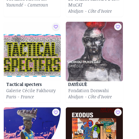
Yaoundé - Cameroun
MuCAT
Abidjan - Côte d’Ivoire
Tactical specters
DAYÈGUÈ
Galerie Cécile Fakhoury
Fondation Donwahi
Paris - France
Abidjan - Côte d’Ivoire