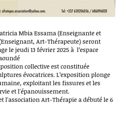
atricia Mbia Essama (Enseignante et
(Enseignant, Art-Thérapeute) seront
e le jeudi 13 février 2025 à l’espace
 Yaoundé
xposition collective est constituée
ulptures évocatrices. L’exposition plonge
maine, exploitant les fissures et les
urvie et l'épanouissement.
t l'association Art-Thérapie a débuté le 6