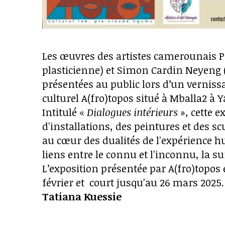
Les œuvres des artistes camerounais P
plasticienne) et Simon Cardin Neyeng 
présentées au public lors d’un vernissag
culturel A(fro)topos situé à Mballa2 à
Intitulé «
Dialogues intérieurs
», cette e
d'installations, des peintures et des sc
au cœur des dualités de l'expérience hu
liens entre le connu et l'inconnu, la s
L’exposition présentée par A(fro)topos e
février et court jusqu'au 26 mars 2025.
Tatiana Kuessie