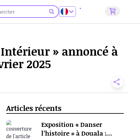
S'inscrire
 Intérieur » annoncé à
vrier 2025
Articles récents
Exposition « Danser
l’histoire » à Douala :