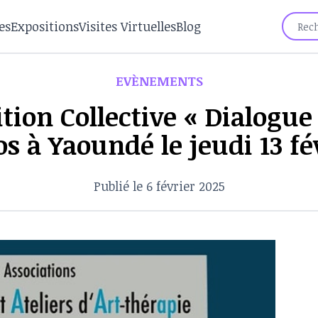
es
Expositions
Visites Virtuelles
Blog
EVÈNEMENTS
ition Collective « Dialogue
os à Yaoundé le jeudi 13 fé
Publié le 6 février 2025