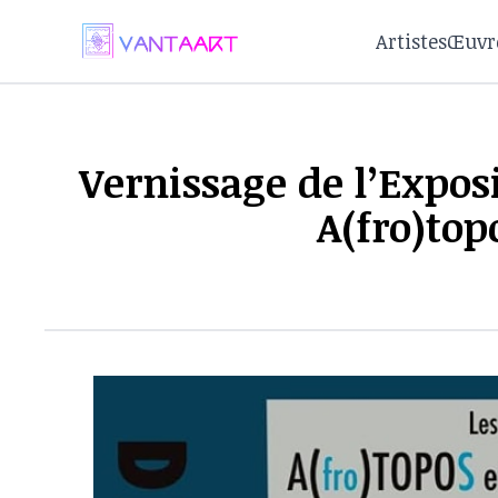
Artistes
Œuvr
Vernissage de l’Expos
A(fro)top