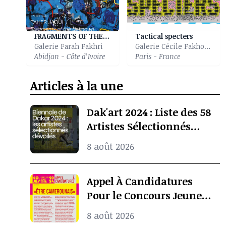
FRAGMENTS OF THE UNKNOWN
Tactical specters
Galerie Farah Fakhri
Galerie Cécile Fakhoury
Abidjan - Côte d’Ivoire
Paris - France
Articles à la une
Dak'art 2024 : Liste des 58
Artistes Sélectionnés
Pour l’Exposition
8 août 2026
Internationale De La
Biennale De Dakar
Appel À Candidatures
Pour le Concours Jeunes
Espoirs 2024 (COJES)
8 août 2026