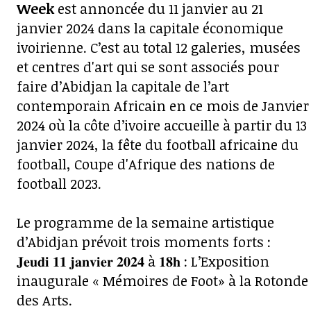
Week
est annoncée du 11 janvier au 21
janvier 2024 dans la capitale économique
ivoirienne. C’est au total 12 galeries, musées
et centres d'art qui se sont associés pour
faire d’Abidjan la capitale de l’art
contemporain Africain en ce mois de Janvier
2024 où la côte d’ivoire accueille à partir du 13
janvier 2024, la fête du football africaine du
football, Coupe d'Afrique des nations de
football 2023.
Le programme de la semaine artistique
d’Abidjan prévoit trois moments forts :
𝐉𝐞𝐮𝐝𝐢 𝟏𝟏 𝐣𝐚𝐧𝐯𝐢𝐞𝐫 𝟐𝟎𝟐𝟒 à 𝟏𝟖𝐡 : L’Exposition
inaugurale « Mémoires de Foot» à la Rotonde
des Arts.