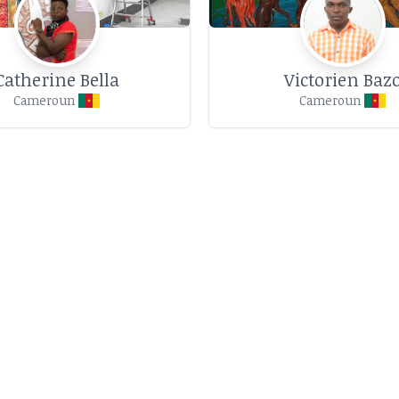
Catherine Bella
Victorien Baz
Cameroun
Cameroun