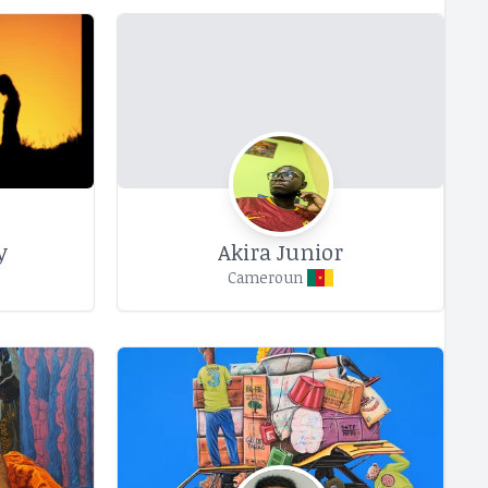
y
Akira Junior
Cameroun