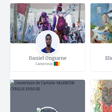
Daniel Onguene
El
Cameroun