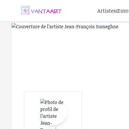
Artistes
Œuvr