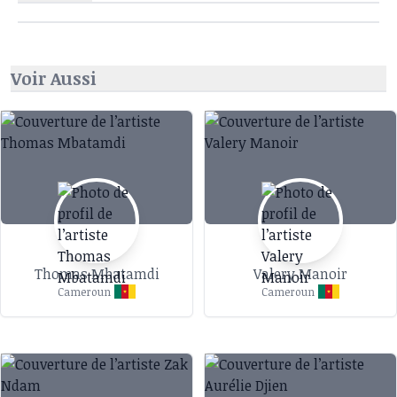
Voir Aussi
Thomas Mbatamdi
Valery Manoir
Cameroun
Cameroun