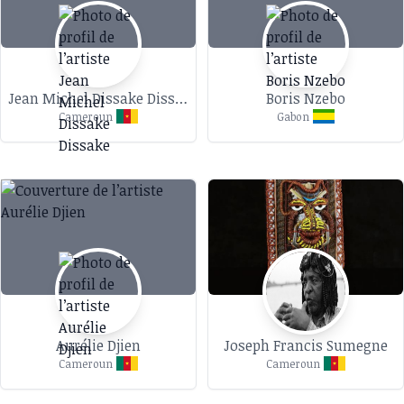
Jean Michel Dissake Dissake
Boris Nzebo
Cameroun
Gabon
Aurélie Djien
Joseph Francis Sumegne
Cameroun
Cameroun