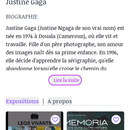
Justine Gaga
BIOGRAPHIE
Justine Gaga (Justine Ngaga de son vrai nom) est
née en 1974 à Douala (Cameroun), où elle vit et
travaille. Fille d'un père photographe, son amour
des images naît dès sa prime enfance. En 1996,
elle décide d'apprendre la sérigraphie, qu'elle
abandonne lorsqu'elle croise le chemin du
peintre Viking Kamganyang.
Lire la suite
Expositions
|
A propos