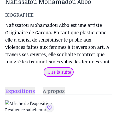
Nafissatou Mohamadou Abbo
BIOGRAPHIE
Nafissatou Mohamadou Abbo est une artiste
Originaire de Garoua. En tant que plasticienne,
elle a choisi de sensibiliser le public aux
violences faites aux femmes à travers son art. À
travers ses œuvres, elle souhaite montrer que
malgré les traumatismes subis, les femmes sont
capables de se reconstruire et de trouver leur
Lire la suite
voie.
Expositions
|
A propos