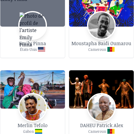
Emily Pinna
Moustapha Baidi Oumarou
États-Unis
Cameroun
Merlin Tefolo
DAHEU Patrick Alex
Gabon
Cameroun