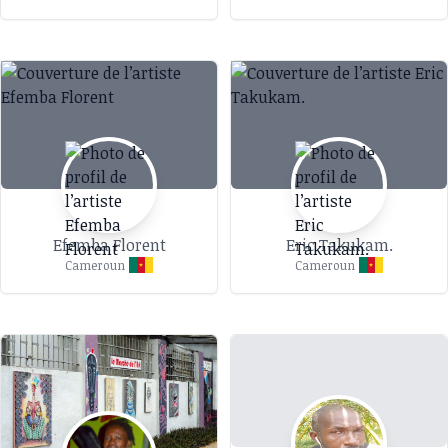
Efemba Florent
Eric Takukam.
Cameroun
Cameroun