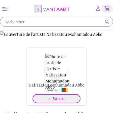
Nafissatou Mohamadou Abbo
Cameroun
+
Suivre