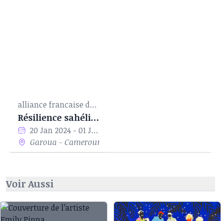
alliance francaise de garoua
Résilience sahélienne
20 Jan 2024 - 01 Jan 1970
Garoua - Cameroun
Voir Aussi