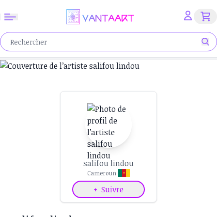
salifou lindou
Cameroun
+
Suivre