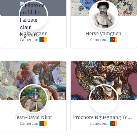
Alain Ngann
Herve yamguen
Cameroun
Cameroun
Jean-David Nkot
Prochore Nguegnang Tchuidjang
Cameroun
Cameroun