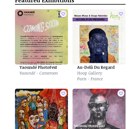
Featured Exhibitions
Yaoundé PhotoFest
Au-Delà Du Regard
Yaoundé - Cameroon
Hoop Gallery
Paris - France