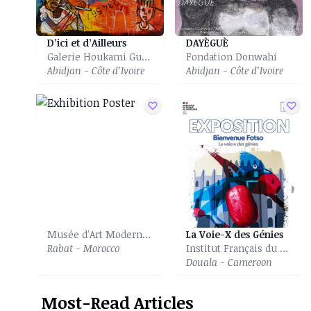
D’ici et d’Ailleurs
DAYÈGUÈ
Galerie Houkami Guyzagn
Fondation Donwahi
Abidjan - Côte d’Ivoire
Abidjan - Côte d’Ivoire
Musée d'Art Moderne et Contemporain
La Voie-X des Génies
Rabat - Morocco
Institut Français du Cameroun of Douala
Douala - Cameroon
Most-Read Articles