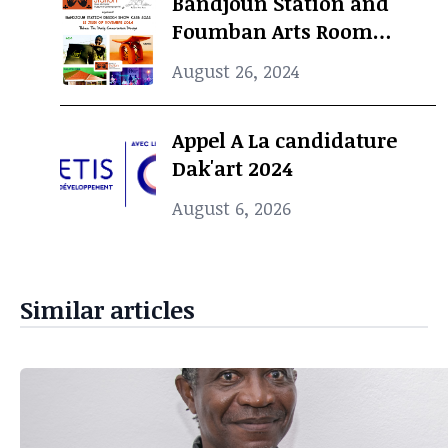
Bandjoun Station and
Foumban Arts Room
Present the Badjoun
August 26, 2024
Station Design Showcase
2024
Appel A La candidature
Dak'art 2024
August 6, 2026
Similar articles