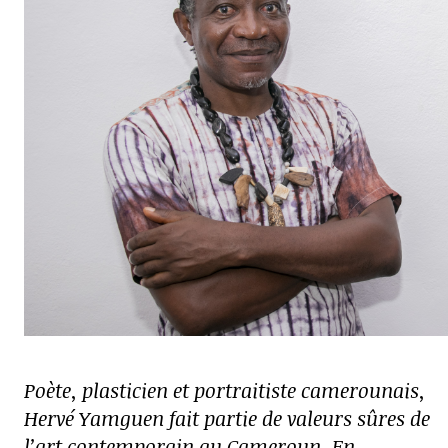
Poète, plasticien et portraitiste camerounais,
Hervé Yamguen fait partie de valeurs sûres de
l’art contemporain au Cameroun. En