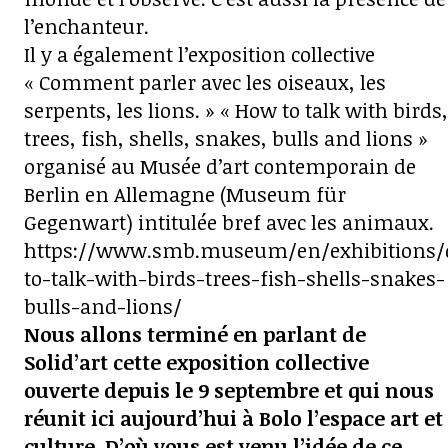
l’enchanteur.
Il y a également l’exposition collective
« Comment parler avec les oiseaux, les
serpents, les lions. » « How to talk with birds,
trees, fish, shells, snakes, bulls and lions »
organisé au Musée d’art contemporain de
Berlin en Allemagne (Museum für
Gegenwart) intitulée bref avec les animaux.
https://www.smb.museum/en/exhibitions/d
to-talk-with-birds-trees-fish-shells-snakes-
bulls-and-lions/
Nous allons terminé en parlant de
Solid’art cette exposition collective
ouverte depuis le 9 septembre et qui nous
réunit ici aujourd’hui à Bolo l’espace art et
culture. D’où vous est venu l’idée de ce