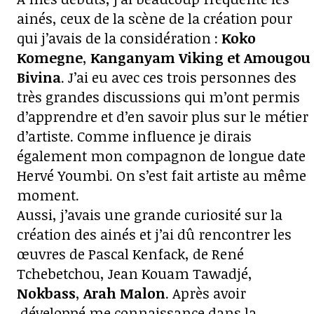
ainés, ceux de la scène de la création pour
qui j’avais de la considération :
Koko
Komegne
,
Kanganyam Viking
et
Amougou
Bivina
. J’ai eu avec ces trois personnes des
très grandes discussions qui m’ont permis
d’apprendre et d’en savoir plus sur le métier
d’artiste. Comme influence je dirais
également mon compagnon de longue date
Hervé Youmbi. On s’est fait artiste au même
moment.
Aussi, j’avais une grande curiosité sur la
création des ainés et j’ai dû rencontrer les
œuvres de Pascal Kenfack, de René
Tchebetchou, Jean Kouam Tawadjé,
Nokbass
,
Arah Malon
. Après avoir
développé me connaissance dans la