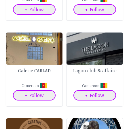
+
Follow
+
Follow
Galerie CARLAD
Lagon club & affaire
Cameroon
Cameroon
+
Follow
+
Follow