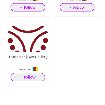
+
Follow
+
Follow
Annie Kadji Art Gallery
Cameroon
+
Follow