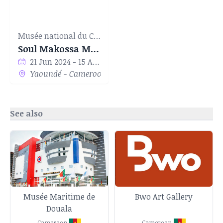
Musée national du Cameroun
Soul Makossa Man : hommage à Manu Dibango
21 Jun 2024 - 15 Aug 2024
Yaoundé - Cameroon
See also
Musée Maritime de
Bwo Art Gallery
Douala
Cameroon
Cameroon