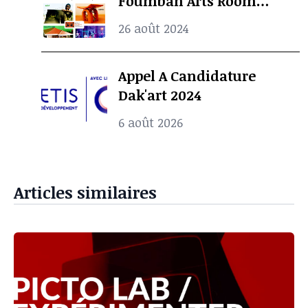
Foumban Arts Room
Présentent le Badjoun
26 août 2024
Station Design Showcase
2024
Appel A Candidature
Dak'art 2024
6 août 2026
Articles similaires