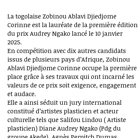
La togolaise Zobinou Ablavi Djiedjome
Corinne est la lauréate de la première édition
du prix Audrey Ngako lancé le 10 janvier
2025.
En compétition avec dix autres candidats
issus de plusieurs pays d’Afrique, Zobinou
Ablavi Djiedjome Corinne occupe la première
place grâce à ses travaux qui ont incarné les
valeurs de ce prix soit exigence, engagement
et audace.
Elle a ainsi séduit un jury international
constitué d’artistes plasticien et acteur
culturelle tels que Salifou Lindou ( Artiste
plasticien) Diane Audrey Ngako (Pdg du
groupe Akede), Agnès Perpitch Dumas