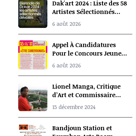
Dak'art 2024 : Liste des 58
Artistes Sélectionnés
Pour l’Exposition
6 août 2026
Internationale De La
Biennale De Dakar
Appel À Candidatures
Pour le Concours Jeunes
Espoirs 2024 (COJES)
6 août 2026
Lionel Manga, Critique
d’Art et Commissaire
d’Exposition
15 décembre 2024
Camerounais est mort à
l’âge de 69 ans
Bandjoun Station et