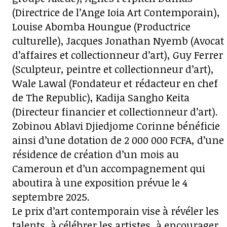
(Directrice de l’Ange Ioia Art Contemporain),
Louise Abomba Houngue (Productrice
culturelle), Jacques Jonathan Nyemb (Avocat
d’affaires et collectionneur d’art), Guy Ferrer
(Sculpteur, peintre et collectionneur d’art),
Wale Lawal (Fondateur et rédacteur en chef
de The Republic), Kadija Sangho Keita
(Directeur financier et collectionneur d’art).
Zobinou Ablavi Djiedjome Corinne bénéficie
ainsi d’une dotation de 2 000 000 FCFA, d’une
résidence de création d’un mois au
Cameroun et d’un accompagnement qui
aboutira à une exposition prévue le 4
septembre 2025.
Le prix d’art contemporain vise à révéler les
talents, à célébrer les artistes, à encourager