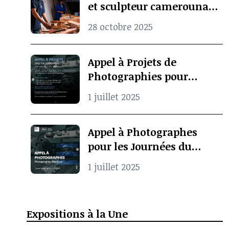
et sculpteur camerounais
Koko Komegne, le père de
28 octobre 2025
l’art contemporain
camerounais
Appel à Projets de
Photographies pour
Spectacle Vivant
1 juillet 2025
Appel à Photographes
pour les Journées du
Patrimoine à Pointe-
1 juillet 2025
Noire
Expositions à la Une