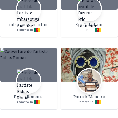
mbarzouga martine
Eric Takukam.
Cameroun
Cameroun
Bidias Romaric
Patrick Mendo'o
Cameroun
Cameroun