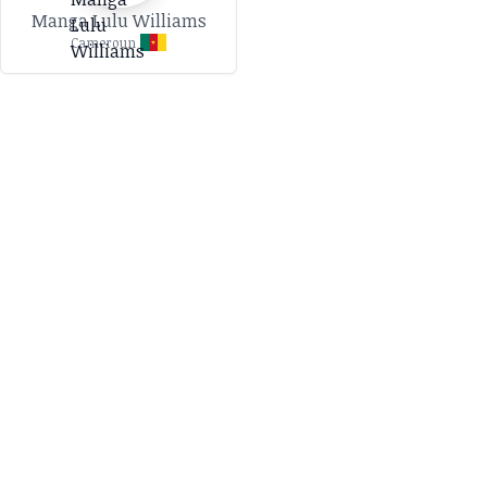
Manga Lulu Williams
Cameroun