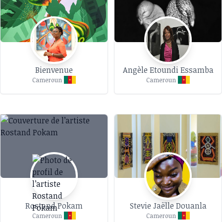
Bienvenue
Angèle Etoundi Essamba
Cameroun
Cameroun
Rostand Pokam
Stevie Jaëlle Douanla
Cameroun
Cameroun