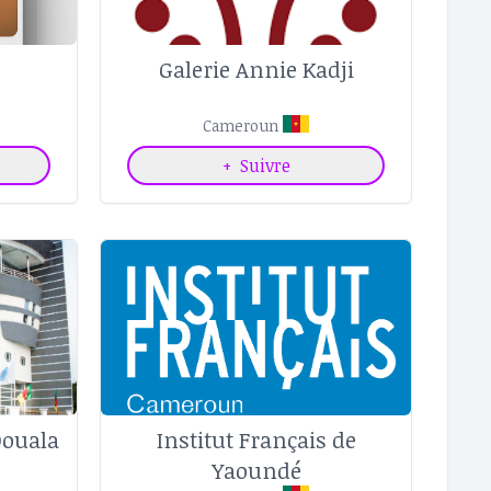
Galerie Annie Kadji
Cameroun
+
Suivre
Douala
Institut Français de
Yaoundé