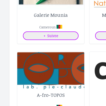
Galerie Mounia
M
Cameroun
+
Suivre
A-fro-TOPOS