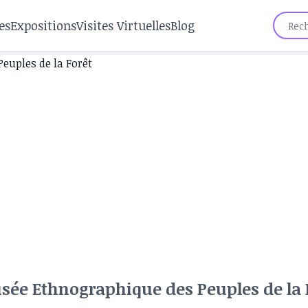
es
Expositions
Visites Virtuelles
Blog
sée Ethnographique des Peuples de la 