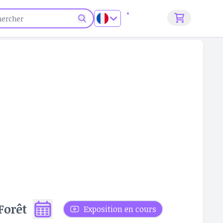
S'inscrire
Forêt
Exposition en cours