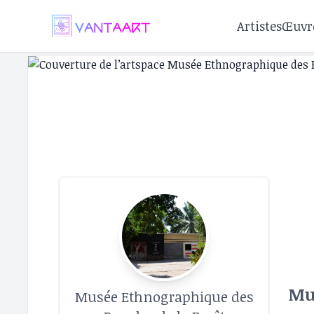
Artistes
Œuvr
Mu
Musée Ethnographique des