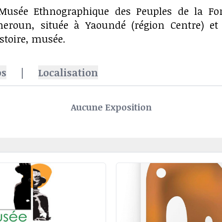
Musée Ethnographique des Peuples de la Forê
eroun, située à Yaoundé (région Centre) et
istoire, musée.
os
|
Localisation
Aucune Exposition