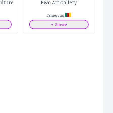
ulture
Bwo Art Gallery
Cameroun
+
Suivre