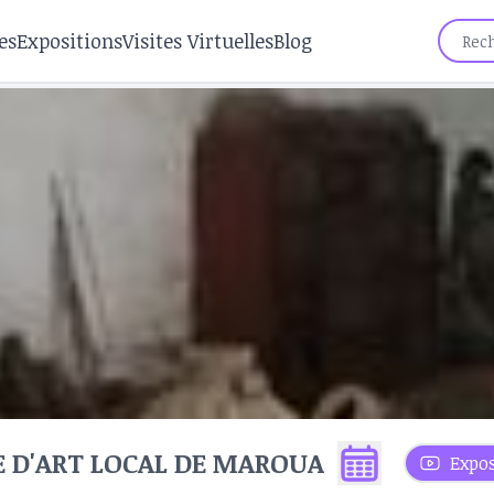
es
Expositions
Visites Virtuelles
Blog
 D'ART LOCAL DE MAROUA
Expos