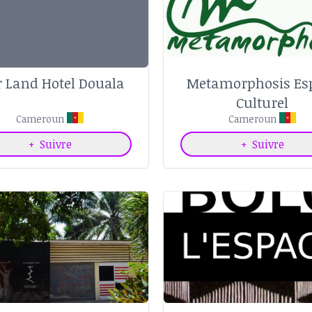
r Land Hotel Douala
Metamorphosis Es
Culturel
Cameroun
Cameroun
+
Suivre
+
Suivre