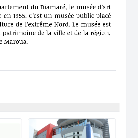
département du Diamaré, le musée d’art
e en 1955. C’est un musée public placé
ulture de l’extrême Nord. Le musée est
patrimoine de la ville et de la région,
de Maroua.