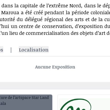
é dans la capitale de l’extrême Nord, dans le 
e Maroua a été créé pendant la période colonial
autorité du délégué régional des arts et de la c
’hui un centre de conservation, d’exposition du 
u’un lieu de commercialisation des objets d’art 
os
|
Localisation
Aucune Exposition