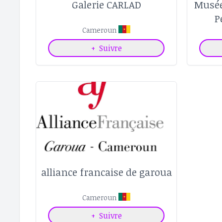
Galerie CARLAD
Musée
P
Cameroun
+
Suivre
alliance francaise de garoua
Cameroun
+
Suivre