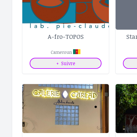
A-fro-TOPOS
Sta
Cameroun
+
Suivre