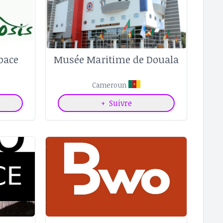
pace
Musée Maritime de Douala
Cameroun
+
Suivre