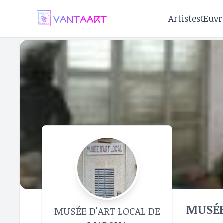
Artistes
Œuvr
MUSÉE
MUSÉE D'ART LOCAL DE