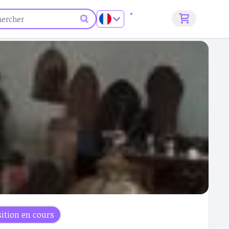
S'inscrire
ition en cours