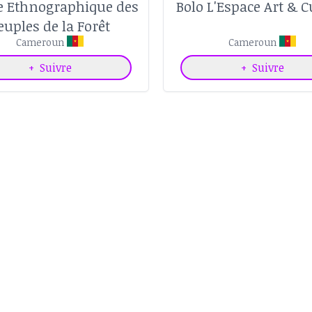
 Ethnographique des
Bolo L'Espace Art & C
euples de la Forêt
Cameroun
Cameroun
+
Suivre
+
Suivre