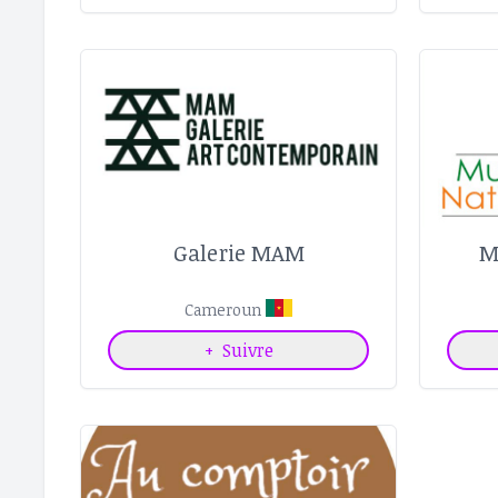
Galerie MAM
M
Cameroun
+
Suivre