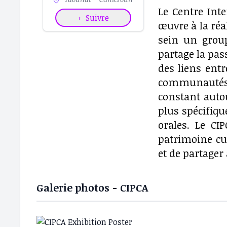
Le Centre Inte
+
Suivre
œuvre à la réa
sein un grou
partage la pass
des liens entr
communautés d
constant auto
plus spécifique
orales. Le CI
patrimoine cul
et de partager
Galerie photos - CIPCA