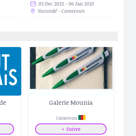
02 Dec 2022 - 06 Jan 2023
Yaoundé - Cameroun
 de
Galerie Mounia
Cameroun
+
Suivre