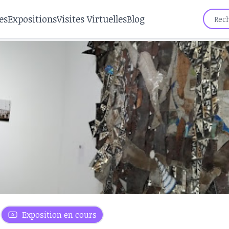
es
Expositions
Visites Virtuelles
Blog
Exposition en cours