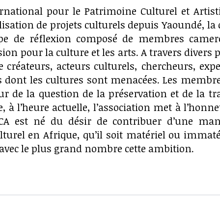
rnational pour le Patrimoine Culturel et Artist
lisation de projets culturels depuis Yaoundé, la
pe de réflexion composé de membres camero
ion pour la culture et les arts. A travers divers p
e créateurs, acteurs culturels, chercheurs, exp
ont les cultures sont menacées. Les membres
ur de la question de la préservation et de la 
, à l’heure actuelle, l’association met à l’honne
PCA est né du désir de contribuer d’une man
turel en Afrique, qu’il soit matériel ou immaté
 avec le plus grand nombre cette ambition.