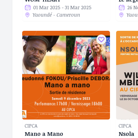
01 Mar 2025 - 31 Mar 2025
26 N
Yaoundé - Cameroun
Yaou
CIPCA
CIPCA
Mano a Mano
Nsola