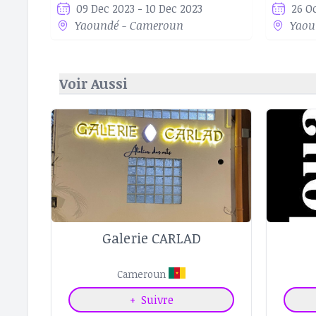
09 Dec 2023 - 10 Dec 2023
26 O
Yaoundé - Cameroun
Yaou
Voir Aussi
Galerie CARLAD
Cameroun
+
Suivre