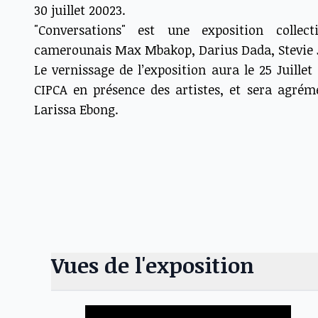
30 juillet 20023.
"Conversations" est une exposition collect
camerounais Max Mbakop, Darius Dada, Stevie J
Le vernissage de l’exposition aura le 25 Juillet
CIPCA en présence des artistes, et sera agré
Larissa Ebong.
Vues de l'exposition