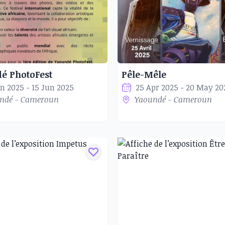
é PhotoFest
Pêle-Mêle
un 2025 - 15 Jun 2025
25 Apr 2025 - 20 May 20
ndé - Cameroun
Yaoundé - Cameroun