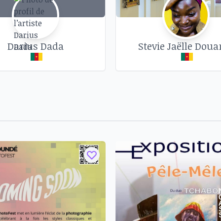
Darius Dada
Stevie Jaëlle Doua