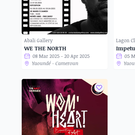
Abali Gallery
Lagon Cl
WE THE NORTH
Impetu
08 Mar 2025 - 20 Apr 2025
05 M
Yaoundé - Cameroun
Yaou