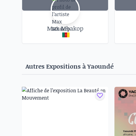
Max Mbakop
Autres Expositions à
Yaoundé