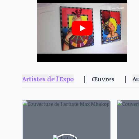
Artistes de l'Expo
|
Œuvres
|
A