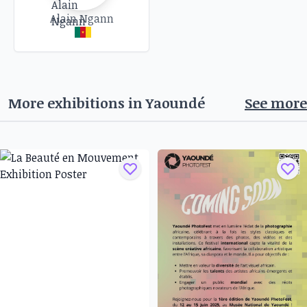
Alain Ngann
More exhibitions in
Yaoundé
See more