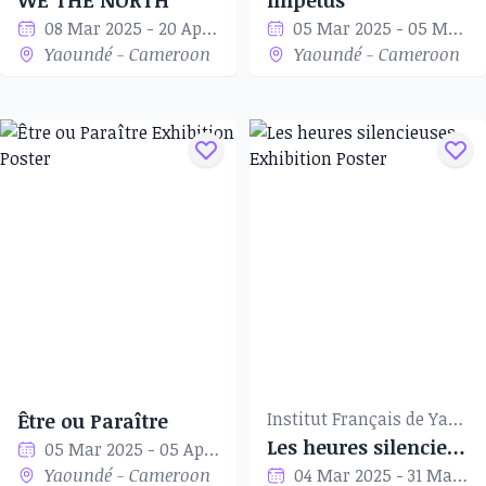
WE THE NORTH
Impetus
08 Mar 2025 - 20 Apr 2025
05 Mar 2025 - 05 Mar 2025
Yaoundé - Cameroon
Yaoundé - Cameroon
Institut Français de Yaoundé
Être ou Paraître
Les heures silencieuses
05 Mar 2025 - 05 Apr 2025
Yaoundé - Cameroon
04 Mar 2025 - 31 Mar 2025