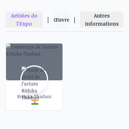
Artistes de
Autres
|
|
Œuvres
l'Expo
Informations
Rithika Thadani