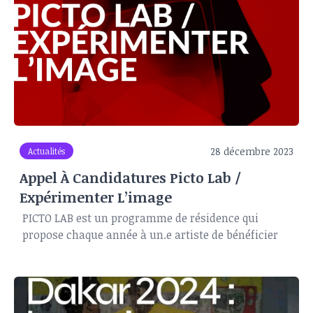
28 décembre 2023
Actualités
Appel À Candidatures Picto Lab /
Expérimenter L’image
PICTO LAB est un programme de résidence qui
propose chaque année à un.e artiste de bénéficier
d'un accompagnement à l'expérimentation et à la
création pendant trois mois (mai-juin-juillet) à
Paris au sein du réseau de laboratoires et d 'ateliers
de production de PICTO.