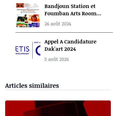
Bandjoun Station et
Foumban Arts Room
Présentent le Badjoun
26 août 2024
Station Design Showcase
2024
Appel A Candidature
Dak'art 2024
5 août 2026
Articles similaires