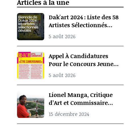
Articles à la une
Dak'art 2024 : Liste des 58
Artistes Sélectionnés
Pour l’Exposition
5 août 2026
Internationale De La
Biennale De Dakar
Appel À Candidatures
Pour le Concours Jeunes
Espoirs 2024 (COJES)
5 août 2026
Lionel Manga, Critique
d’Art et Commissaire
d’Exposition
15 décembre 2024
Camerounais est mort à
l’âge de 69 ans