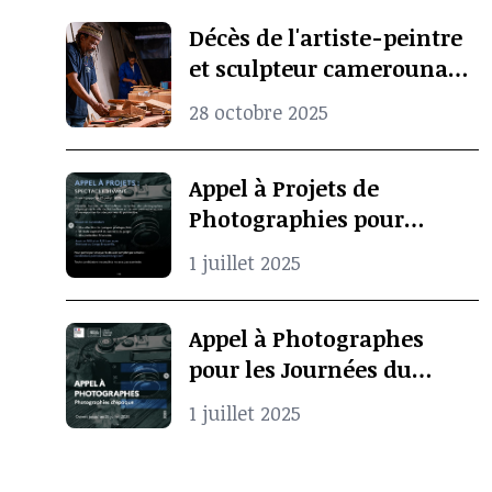
Décès de l'artiste-peintre
et sculpteur camerounais
Koko Komegne, le père de
28 octobre 2025
l’art contemporain
camerounais
Appel à Projets de
Photographies pour
Spectacle Vivant
1 juillet 2025
Appel à Photographes
pour les Journées du
Patrimoine à Pointe-
1 juillet 2025
Noire