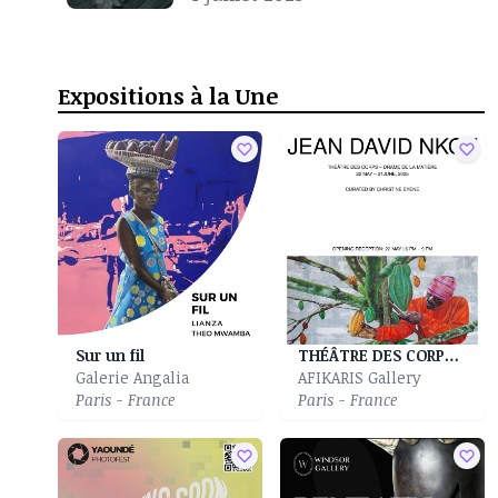
Noire
Expositions à la Une
Sur un fil
THÉÂTRE DES CORPS - DRAME DE LA MATIÈRE
Galerie Angalia
AFIKARIS Gallery
Paris - France
Paris - France