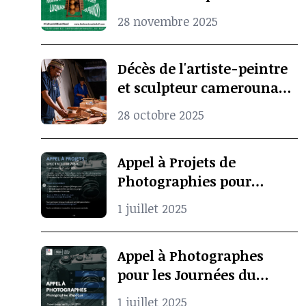
entre Douala et Marseille
28 novembre 2025
Décès de l'artiste-peintre
et sculpteur camerounais
Koko Komegne, le père de
28 octobre 2025
l’art contemporain
camerounais
Appel à Projets de
Photographies pour
Spectacle Vivant
1 juillet 2025
Appel à Photographes
pour les Journées du
Patrimoine à Pointe-
1 juillet 2025