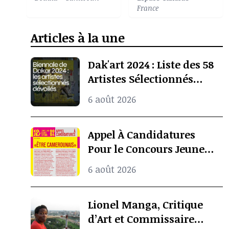
France
Articles à la une
Dak'art 2024 : Liste des 58
Artistes Sélectionnés
Pour l’Exposition
6 août 2026
Internationale De La
Biennale De Dakar
Appel À Candidatures
Pour le Concours Jeunes
Espoirs 2024 (COJES)
6 août 2026
Lionel Manga, Critique
d’Art et Commissaire