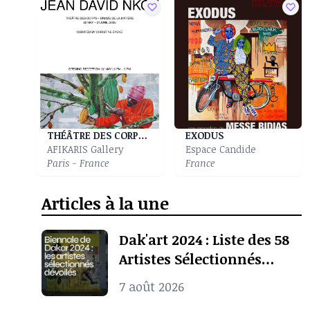
THÉÂTRE DES CORPS - DRAME DE LA MATIÈRE
EXODUS
AFIKARIS Gallery
Espace Candide
Paris - France
France
Articles à la une
Dak'art 2024 : Liste des 58
Artistes Sélectionnés
Pour l’Exposition
7 août 2026
Internationale De La