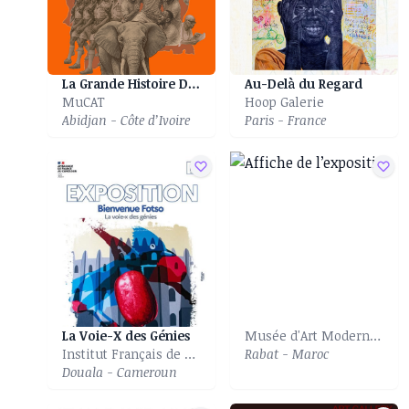
La Grande Histoire Des Eléphants
Au-Delà du Regard
MuCAT
Hoop Galerie
Abidjan - Côte d’Ivoire
Paris - France
La Voie-X des Génies
Musée d'Art Moderne et Contemporain
Institut Français de Douala
Rabat - Maroc
Douala - Cameroun