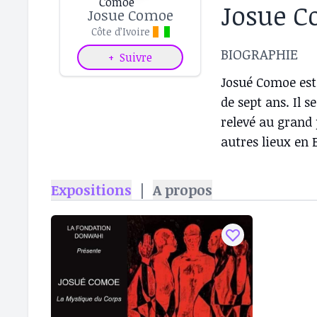
Josue 
Josue Comoe
Côte d’Ivoire
BIOGRAPHIE
+
Suivre
Josué Comoe est 
de sept ans. Il s
relevé au grand 
autres lieux en 
Expositions
|
A propos