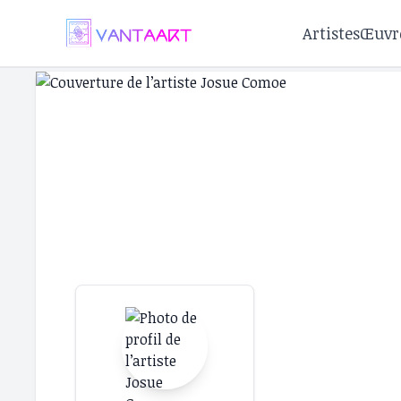
Artistes
Œuvr