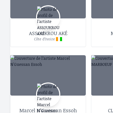
ASSOUKROU AKÉ
Côte d’Ivoire
Marcel N'Guessan Essoh
C