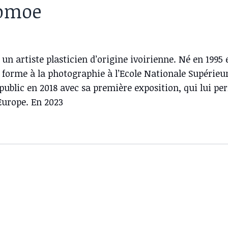
Comoe
un artiste plasticien d’origine ivoirienne. Né en 1995 e
e forme à la photographie à l’Ecole Nationale Supérieure
public en 2018 avec sa première exposition, qui lui pe
Europe. En 2023