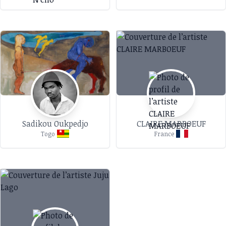
Sadikou Oukpedjo
CLAIRE MARBOEUF
Togo
France