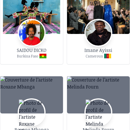
SAIDOU DICKO
Imane Ayissi
Burkina Faso
Cameroun
Roxane Mbanga
Melinda Fourn