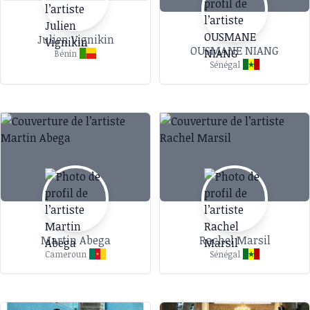
Julien Vignikin
OUSMANE NIANG
Bénin
Sénégal
Martin Abega
Rachel Marsil
Cameroun
Sénégal