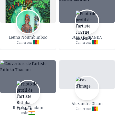
Leuna Noumbimboo
JUSTIN EBANDA
Cameroun
Cameroun
Alexandre Obam
Rithika Thadani
Cameroun
Inde