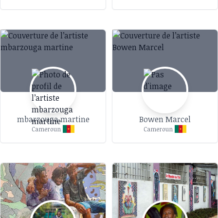
mbarzouga martine
Bowen Marcel
Cameroun
Cameroun