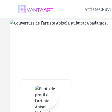
Artistes
Œuvr