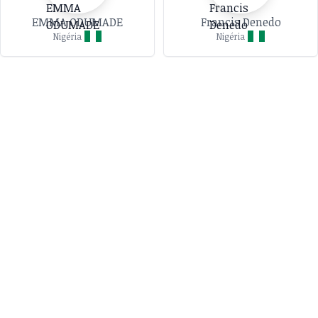
EMMA ODUMADE
Francis Denedo
Nigéria
Nigéria