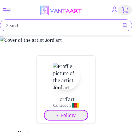
Jord'art
Cameroon
+
Follow