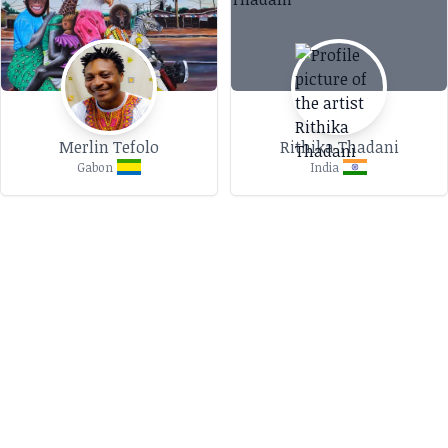
Merlin Tefolo
Rithika Thadani
Gabon
India