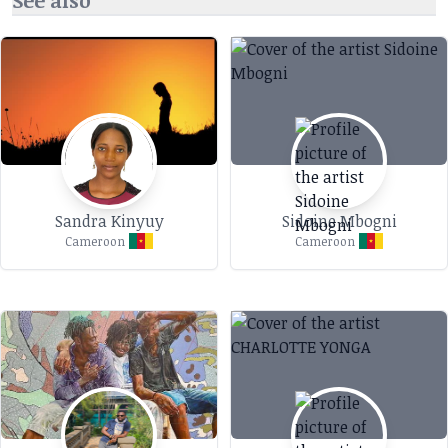
See also
suivre sa passion. C'est dans la ville de Douala
qu'il va se frayer un chemin dans cet univers
magnifique et riche.
Sandra Kinyuy
Sidoine Mbogni
Cameroon
Cameroon