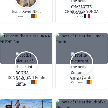
Jean-David Nkot
CHARLOTTE YONGA
Cameroon
France
DONNA NLEND Emile
Simon Cardin
Cameroon
Cameroon