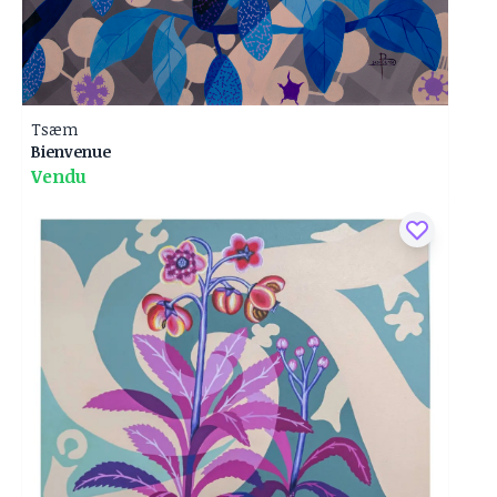
Tsæm
Bienvenue
Vendu