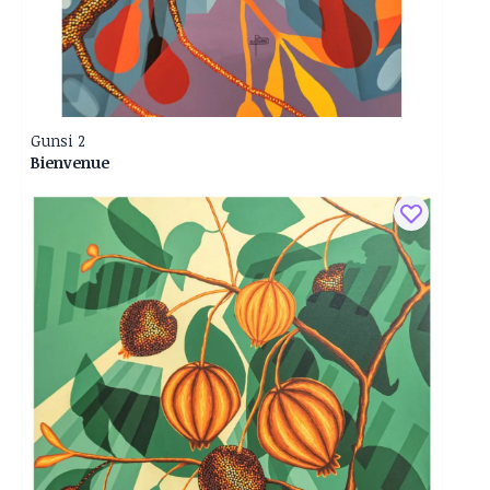
Gunsi 2
Bienvenue