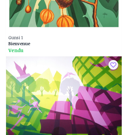
Gunsi 1
Bienvenue
Vendu