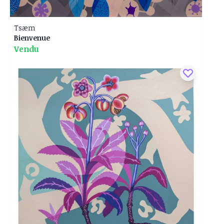
Tsæm
Bienvenue
Vendu