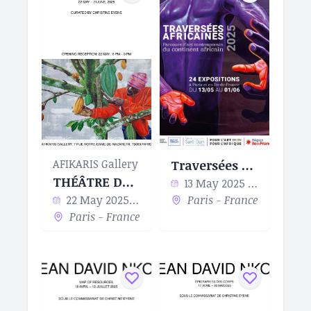
AFIKARIS Gallery
Traversées Africaines
THÉÂTRE DES CORPS - DRAME DE LA MATIÈRE
13 May 2025 - 01 Jun 2025
22 May 2025 - 21 Jun 2025
Paris - France
Paris - France