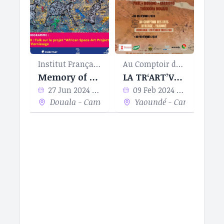
Institut Français de Douala
Au Comptoir des Arts
Memory of Today, Memory of the Future
LA TR‘ART’VERSÉE 2 : EXODE
27 Jun 2024 - 30 Sep 2024
09 Feb 2024 - 18 Feb 2024
Douala - Cameroun
Yaoundé - Cameroun