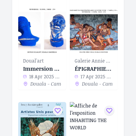
Doual'art
Galerie Annie Kadji
Immersion Bleue
ÉPIGRAPHIES DES CORPS
18 Apr 2025 - 12 Jul 2025
17 Apr 2025 - 30 May 2025
Douala - Cameroun
Douala - Cameroun