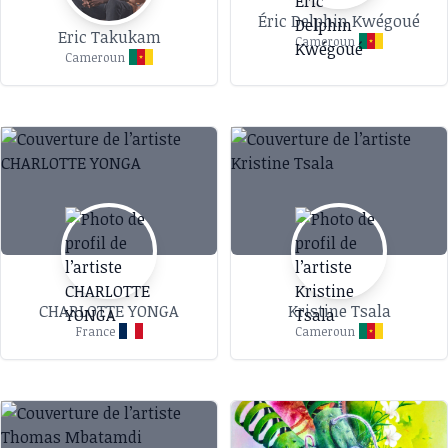
Éric Delphin Kwégoué
Eric Takukam
Cameroun
Cameroun
CHARLOTTE YONGA
Kristine Tsala
France
Cameroun