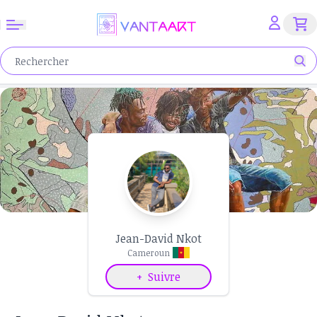
Jean-David Nkot
Cameroun
+
Suivre