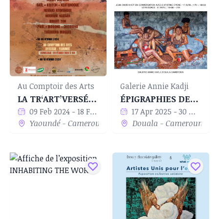
Au Comptoir des Arts
Galerie Annie Kadji
LA TR‘ART’VERSÉE 2 : EXODE
ÉPIGRAPHIES DES CORPS
09 Feb 2024 - 18 Feb 2024
17 Apr 2025 - 30 May 2025
Yaoundé - Cameroun
Douala - Cameroun