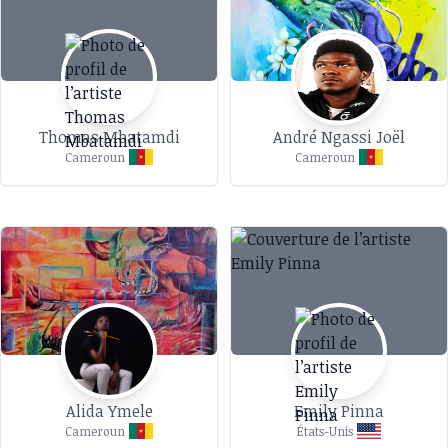
Thomas Mbatamdi
André Ngassi Joël
Cameroun
Cameroun
Alida Ymele
Emily Pinna
Cameroun
États-Unis