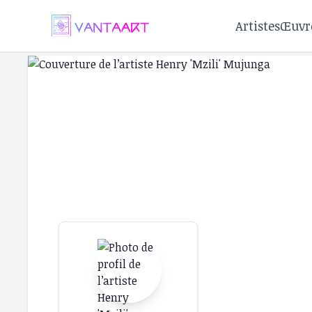
Artistes
Œuvr