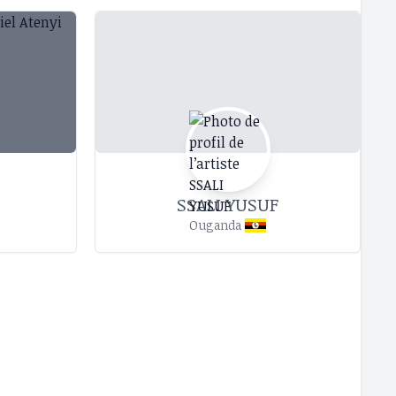
SSALI YUSUF
Ouganda