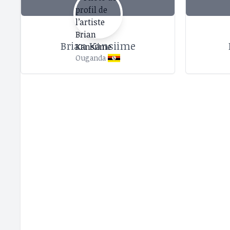
Brian Kansiime
Ouganda