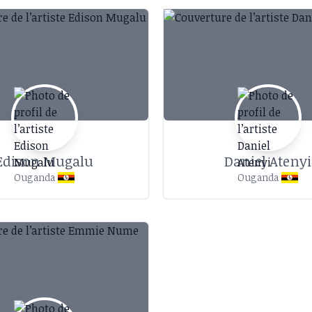
Edison Mugalu
Daniel Atenyi
Ouganda
Ouganda