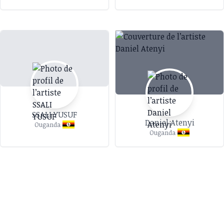
SSALI YUSUF
Daniel Atenyi
Ouganda
Ouganda