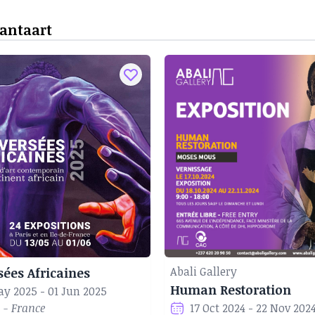
Vantaart
Abali Gallery
sées Africaines
Human Restoration
ay 2025 - 01 Jun 2025
 - France
17 Oct 2024 - 22 Nov 202