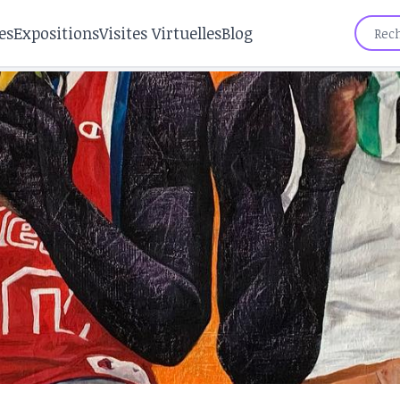
es
Expositions
Visites Virtuelles
Blog