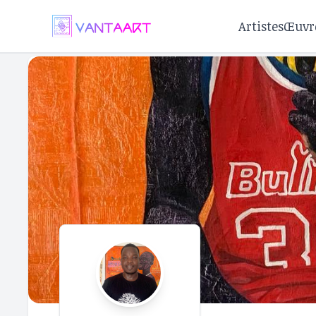
Artistes
Œuvr