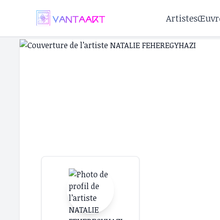
Artistes
Œuvr