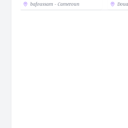
bafoussam - Cameroun
Doua