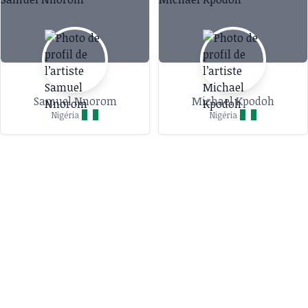
Samuel Nnorom
Michael Kpodoh
Nigéria
Nigéria