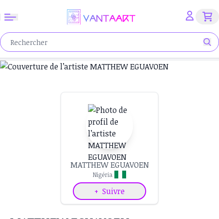
MATTHEW EGUAVOEN
Nigéria
+
Suivre