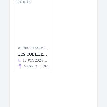
alliance francaise de garoua
LES CUEILLEURS D'ÉTOILES
15 Jun 2024 - 08 Jul 2024
Garoua - Cameroun