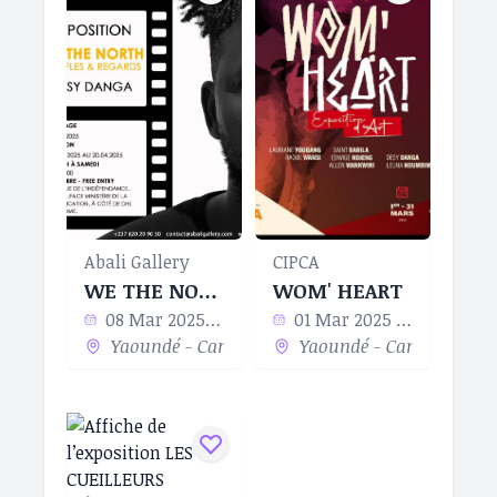
Abali Gallery
CIPCA
WE THE NORTH
WOM' HEART
08 Mar 2025 - 20 Apr 2025
01 Mar 2025 - 31 Mar 2025
Yaoundé - Cameroun
Yaoundé - Cameroun