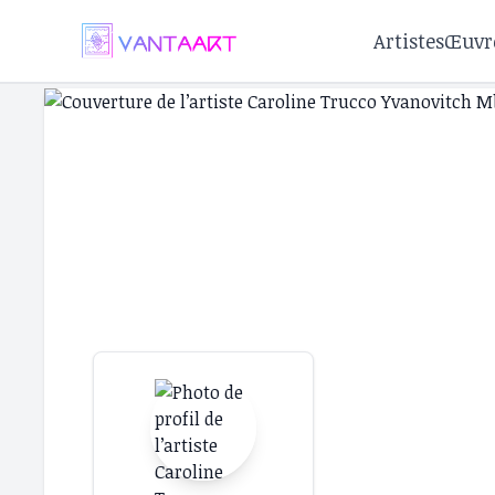
Artistes
Œuvr