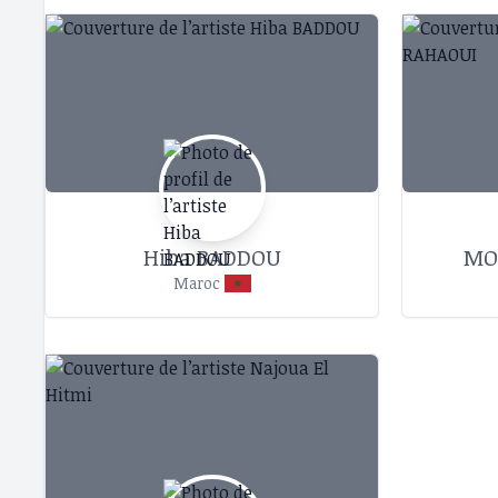
Hiba BADDOU
MO
Maroc