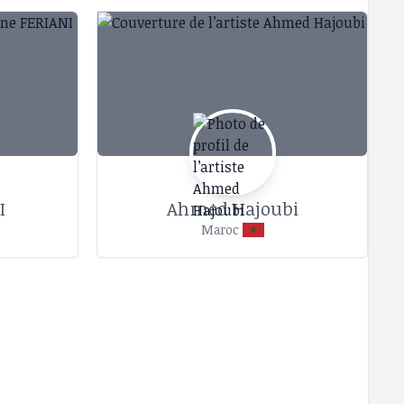
I
Ahmed Hajoubi
Maroc