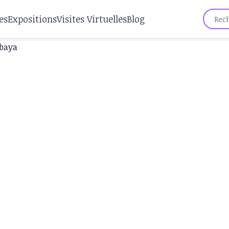
es
Expositions
Visites Virtuelles
Blog