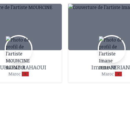
UHCINE RAHAOUI
Imane FERIAN
Maroc
Maroc