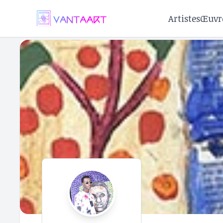
Artistes
Œuvr