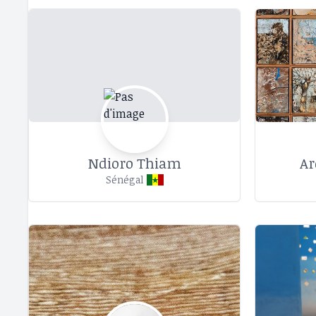
Ndioro Thiam
Ar
Sénégal