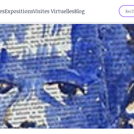
es
Expositions
Visites Virtuelles
Blog