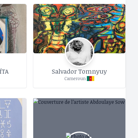
ÏTA
Salvador Tomnyuy
Cameroun