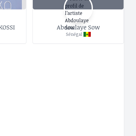
KOSSI
Abdoulaye Sow
Sénégal