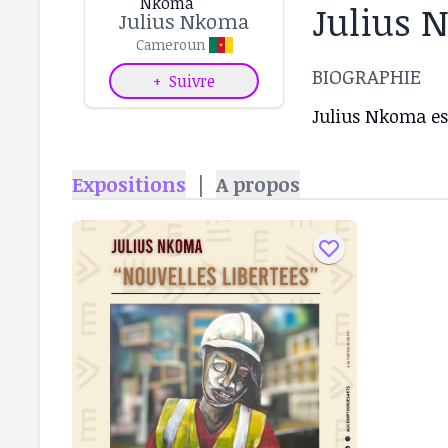
Julius
Julius Nkoma
Cameroun
BIOGRAPHIE
+
Suivre
Julius Nkoma es
Expositions
|
A propos