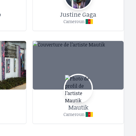
o
Justine Gaga
Cameroun
Mautik
Cameroun