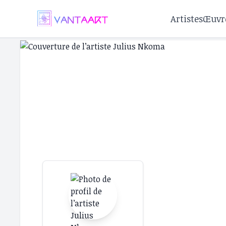
Artistes
Œuvr