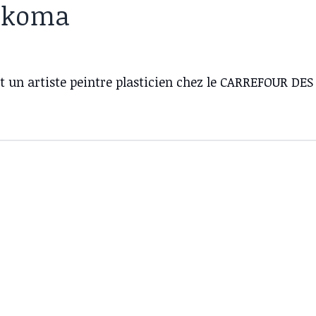
 Nkoma
t un artiste peintre plasticien chez le CARREFOUR D