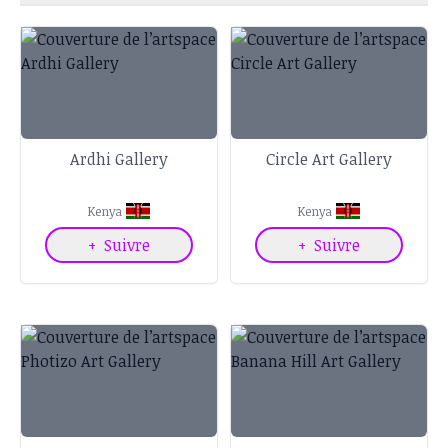
Ardhi Gallery
Circle Art Gallery
Kenya
Kenya
+
Suivre
+
Suivre