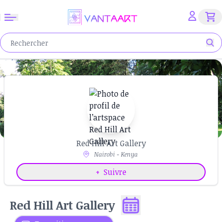
Red Hill Art Gallery
Nairobi - Kenya
+
Suivre
Red Hill Art Gallery