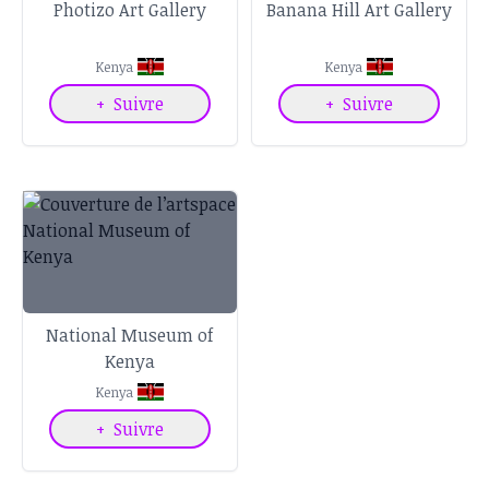
Photizo Art Gallery
Banana Hill Art Gallery
Kenya
Kenya
+
Suivre
+
Suivre
National Museum of
Kenya
Kenya
+
Suivre