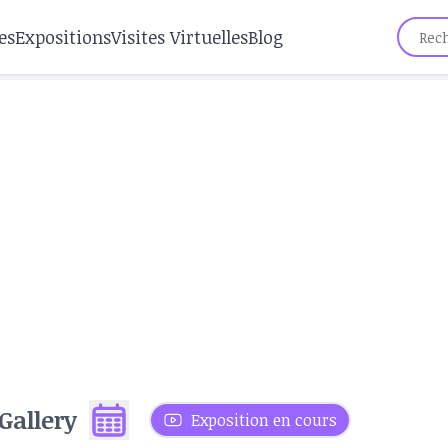
es
Expositions
Visites Virtuelles
Blog
Gallery
Exposition en cours