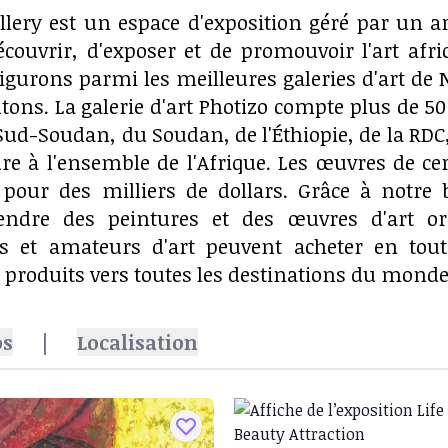
llery est un espace d'exposition géré par un ar
écouvrir, d'exposer et de promouvoir l'art af
igurons parmi les meilleures galeries d'art de N
ons. La galerie d'art Photizo compte plus de 50
Sud-Soudan, du Soudan, de l'Éthiopie, de la R
re à l'ensemble de l'Afrique. Les œuvres de cer
 pour des milliers de dollars. Grâce à notr
ndre des peintures et des œuvres d'art or
rs et amateurs d'art peuvent acheter en tou
produits vers toutes les destinations du monde 
os
|
Localisation