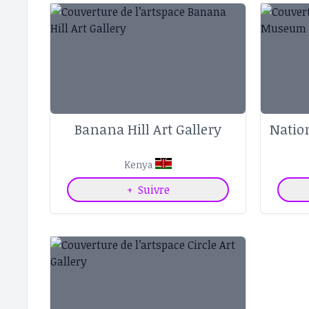
Banana Hill Art Gallery
Natio
Kenya
+
Suivre