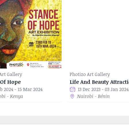
Art Gallery
Photizo Art Gallery
 Of Hope
Life And Beauty Attract
eb 2024 - 15 Mar 2024
13 Dec 2023 - 03 Jan 2024
obi - Kenya
Nairobi - Bénin