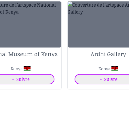
nal Museum of Kenya
Ardhi Gallery
Kenya
Kenya
+
Suivre
+
Suivre