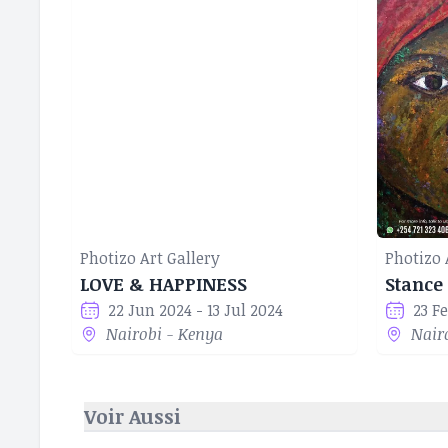
Photizo Art Gallery
Photizo 
LOVE & HAPPINESS
Stance
22 Jun 2024 - 13 Jul 2024
23 F
Nairobi - Kenya
Nair
Voir Aussi