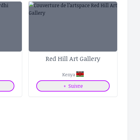
Red Hill Art Gallery
Kenya
+
Suivre